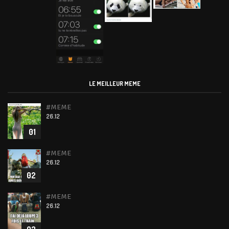
LE MEILLEUR MEME
#MEME
26.12
01
#MEME
26.12
02
#MEME
26.12