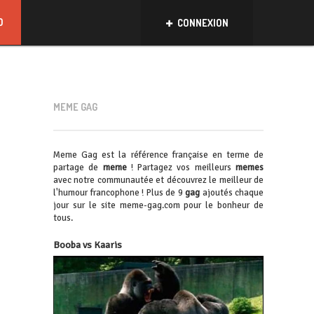
D
CONNEXION
MEME GAG
Meme Gag est la référence française en terme de
partage de
meme
! Partagez vos meilleurs
memes
avec notre communautée et découvrez le meilleur de
l'humour francophone ! Plus de 9
gag
ajoutés chaque
jour sur le site meme-gag.com pour le bonheur de
tous.
Booba vs Kaaris