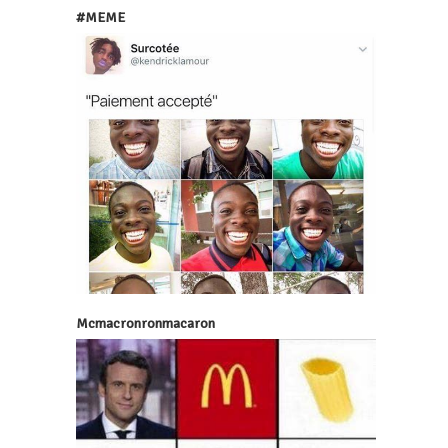
#MEME
Mcmacronronmacaron