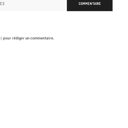
RES
COMMENTAIRE
pour rédiger un commentaire.
e)