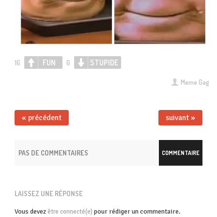
FUN
STUPIDE
16
6
Meme Gag
« précédent
suivant »
PAS DE COMMENTAIRES
COMMENTAIRE
LAISSEZ UNE RÉPONSE
Vous devez
pour rédiger un commentaire.
être connecté(e)