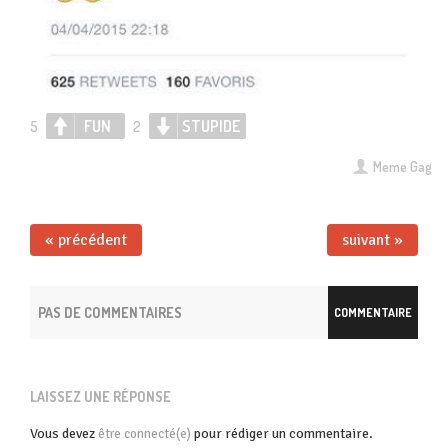
FUN
STUPIDE
5
2
Meme Gag
« précédent
suivant »
PAS DE COMMENTAIRES
COMMENTAIRE
LAISSEZ UNE RÉPONSE
Vous devez
pour rédiger un commentaire.
être connecté(e)