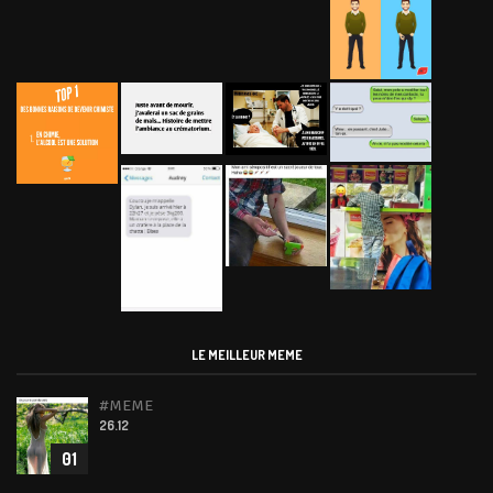
LE MEILLEUR MEME
#MEME
26.12
01