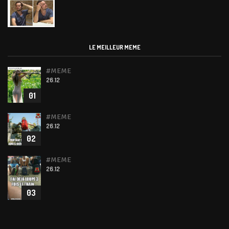
LE MEILLEUR MEME
#MEME
26.12
01
#MEME
26.12
02
#MEME
26.12
03