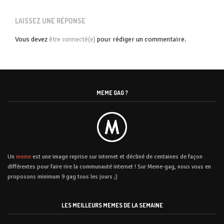
LAISSEZ UNE RÉPONSE
Vous devez
pour rédiger un commentaire.
être connecté(e)
MEME GAG ?
Un
meme
est une image reprise sur internet et décliné de centaines de façon
différentes pour faire rire la communauté internet ! Sur Meme-gag, nous vous en
proposons minimum 9 gag tous les jours ;)
LES MEILLEURS MEMES DE LA SEMAINE