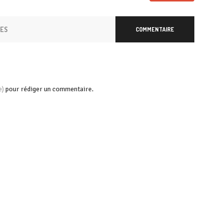
RES
COMMENTAIRE
pour rédiger un commentaire.
e)