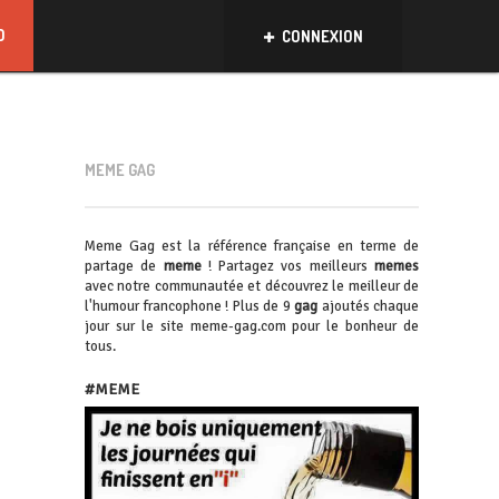
D
CONNEXION
MEME GAG
Meme Gag est la référence française en terme de
partage de
meme
! Partagez vos meilleurs
memes
avec notre communautée et découvrez le meilleur de
l'humour francophone ! Plus de 9
gag
ajoutés chaque
jour sur le site meme-gag.com pour le bonheur de
tous.
#MEME