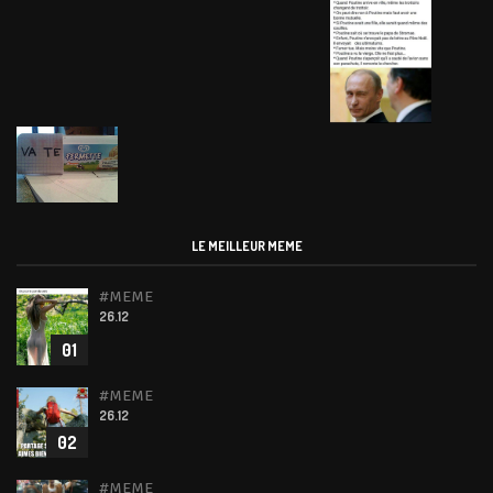
LE MEILLEUR MEME
#MEME
26.12
01
#MEME
26.12
02
#MEME