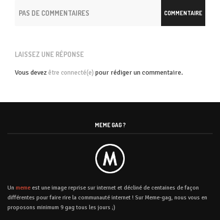
PAS DE COMMENTAIRES
COMMENTAIRE
LAISSEZ UNE RÉPONSE
Vous devez
pour rédiger un commentaire.
être connecté(e)
MEME GAG ?
Un
meme
est une image reprise sur internet et décliné de centaines de façon
différentes pour faire rire la communauté internet ! Sur Meme-gag, nous vous en
proposons minimum 9 gag tous les jours ;)