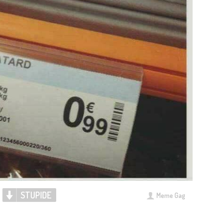
STUPIDE
Meme Gag