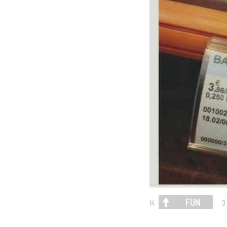
FUN
14
3