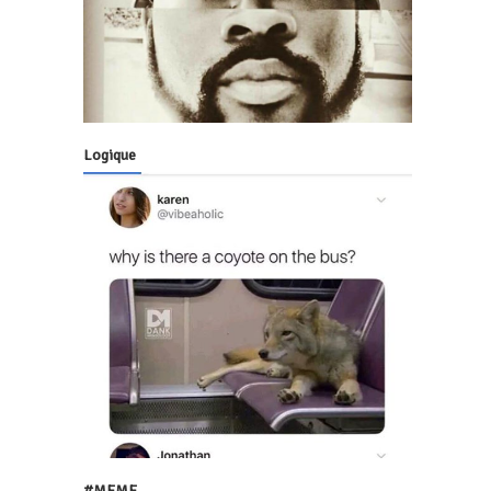
Logique
#MEME