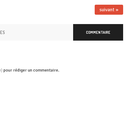
suivant »
RES
COMMENTAIRE
pour rédiger un commentaire.
e)