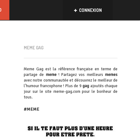
D
CONNEXION
MEME GAG
Meme Gag est la référence française en terme de
partage de
meme
! Partagez vos meilleurs
memes
avec notre communautée et découvrez le meilleur de
l'humour francophone ! Plus de 9
gag
ajoutés chaque
jour sur le site meme-gag.com pour le bonheur de
tous.
#MEME