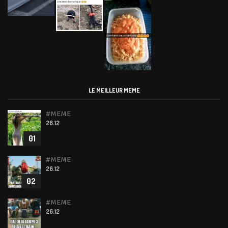
LE MEILLEUR MEME
#MEME
26.12
01
#MEME
26.12
02
#MEME
26.12