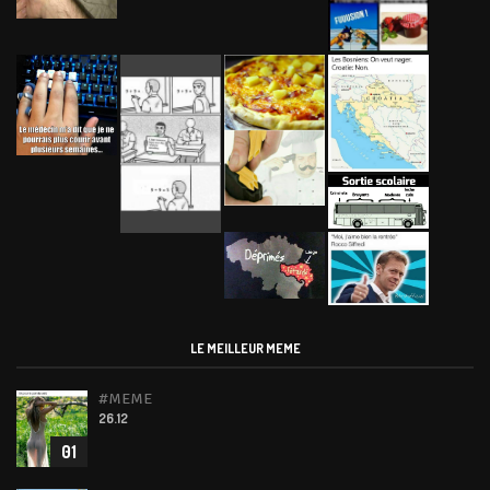
LE MEILLEUR MEME
#MEME
26.12
01