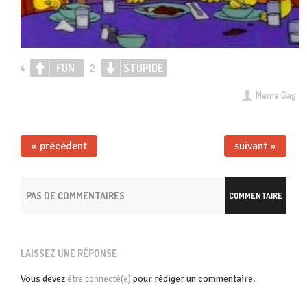
FUN
STUPIDE
4
2
Meme Gag
« précédent
suivant »
PAS DE COMMENTAIRES
COMMENTAIRE
LAISSEZ UNE RÉPONSE
Vous devez
pour rédiger un commentaire.
être connecté(e)