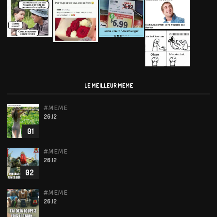
LE MEILLEUR MEME
#MEME
26.12
01
#MEME
26.12
02
#MEME
26.12