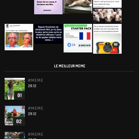
LE MEILLEUR MEME
#MEME
26.12
01
#MEME
26.12
02
#MEME