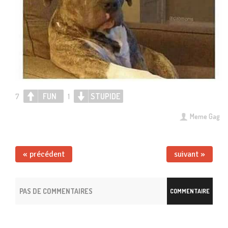
FUN
STUPIDE
7
1
Meme Gag
« précédent
suivant »
PAS DE COMMENTAIRES
COMMENTAIRE