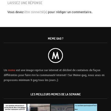
LAISSEZ UNE RÉPONSE
Vous devez
pour rédiger un commentaire.
être connecté(e)
MEME GAG ?
Un
meme
est une image reprise sur internet et décliné de centaines de façon
différentes pour faire rire la communauté internet ! Sur Meme-gag, nous vous en
proposons minimum 9 gag tous les jours ;)
LES MEILLEURS MEMES DE LA SEMAINE