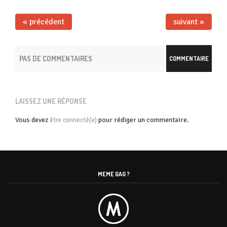
« précédent
suivant »
PAS DE COMMENTAIRES
COMMENTAIRE
LAISSEZ UNE RÉPONSE
Vous devez
pour rédiger un commentaire.
être connecté(e)
MEME GAG ?