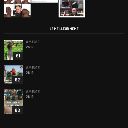
LE MEILLEUR MEME
#MEME
26.12
01
#MEME
26.12
02
#MEME
26.12
03