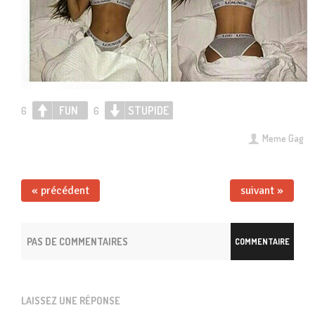
FUN
STUPIDE
6
6
Meme Gag
« précédent
suivant »
PAS DE COMMENTAIRES
COMMENTAIRE
LAISSEZ UNE RÉPONSE