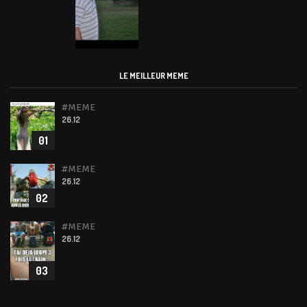
LE MEILLEUR MEME
#MEME
26.12
01
#MEME
26.12
02
#MEME
26.12
03