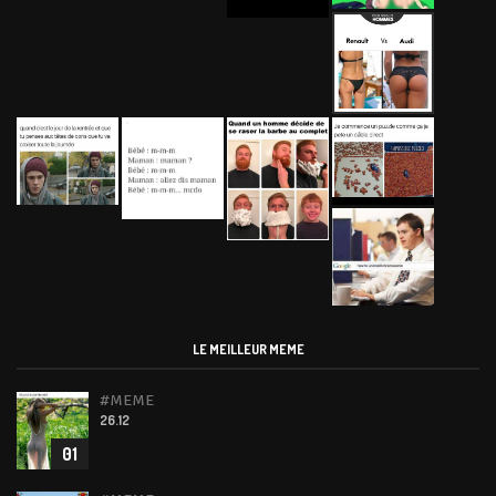
LE MEILLEUR MEME
#MEME
26.12
01