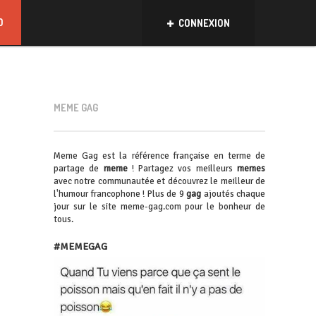
D
CONNEXION
MEME GAG
Meme Gag est la référence française en terme de
partage de
meme
! Partagez vos meilleurs
memes
avec notre communautée et découvrez le meilleur de
l'humour francophone ! Plus de 9
gag
ajoutés chaque
jour sur le site meme-gag.com pour le bonheur de
tous.
#MEMEGAG