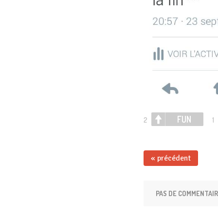
FUN
2
1
« précédent
PAS DE COMMENTAI