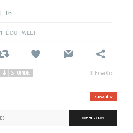
STUPIDE
Meme Gag
suivant »
RES
COMMENTAIRE