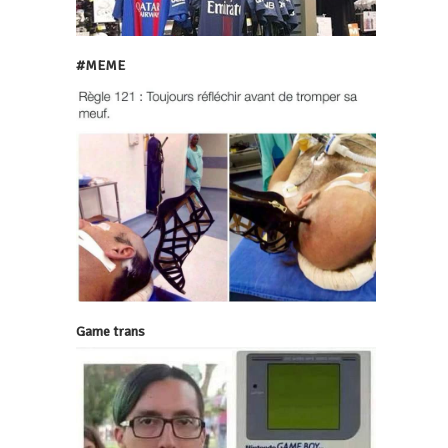
#MEME
Game trans