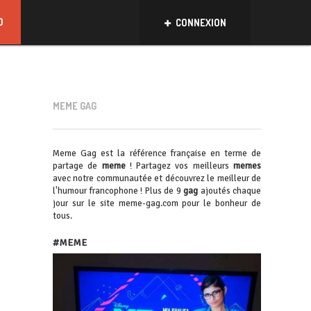
D
CONNEXION
MEME GAG
Meme Gag est la référence française en terme de
partage de
meme
! Partagez vos meilleurs
memes
avec notre communautée et découvrez le meilleur de
l'humour francophone ! Plus de 9
gag
ajoutés chaque
jour sur le site meme-gag.com pour le bonheur de
tous.
#MEME