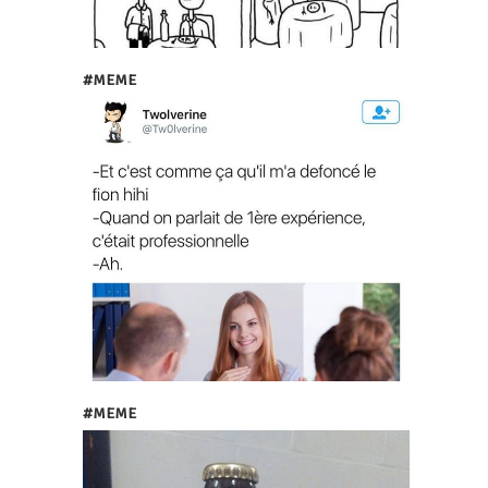
#MEME
#MEME