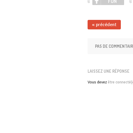
FUN
6
6
« précédent
PAS DE COMMENTAI
LAISSEZ UNE RÉPONSE
Vous devez
être connecté(