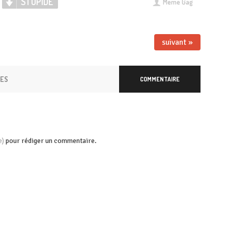
STUPIDE
Meme Gag
suivant »
RES
COMMENTAIRE
pour rédiger un commentaire.
e)