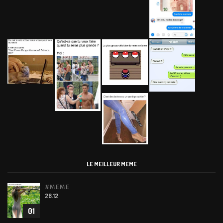
LE MEILLEUR MEME
#MEME
26.12
01