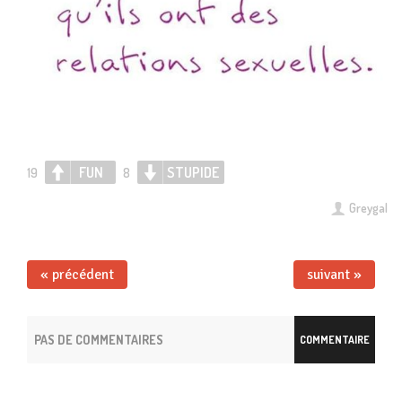
FUN
STUPIDE
19
8
Greygal
« précédent
suivant »
PAS DE COMMENTAIRES
COMMENTAIRE