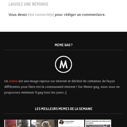
LAISSEZ UNE RÉPONSE
Vous devez
pour rédiger un commentaire.
être connecté(e)
MEME GAG ?
Un
meme
est une image reprise sur internet et décliné de centaines de façon
différentes pour faire rire la communauté internet ! Sur Meme-gag, nous vous en
proposons minimum 9 gag tous les jours ;)
LES MEILLEURS MEMES DE LA SEMAINE