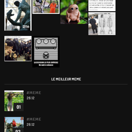
LE MEILLEUR MEME
#MEME
26.12
01
#MEME
26.12
02