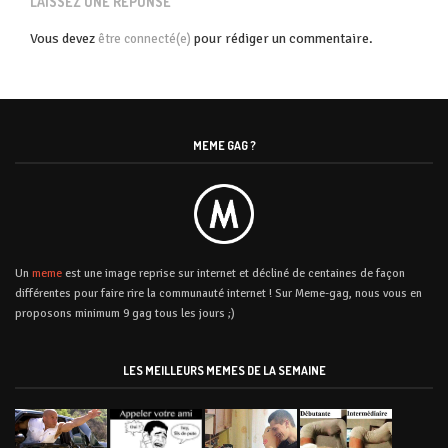
LAISSEZ UNE RÉPONSE
Vous devez
pour rédiger un commentaire.
être connecté(e)
MEME GAG ?
Un
meme
est une image reprise sur internet et décliné de centaines de façon
différentes pour faire rire la communauté internet ! Sur Meme-gag, nous vous en
proposons minimum 9 gag tous les jours ;)
LES MEILLEURS MEMES DE LA SEMAINE