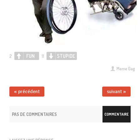
FUN
STUPIDE
2
11
Meme Gag
« précédent
suivant »
PAS DE COMMENTAIRES
COMMENTAIRE