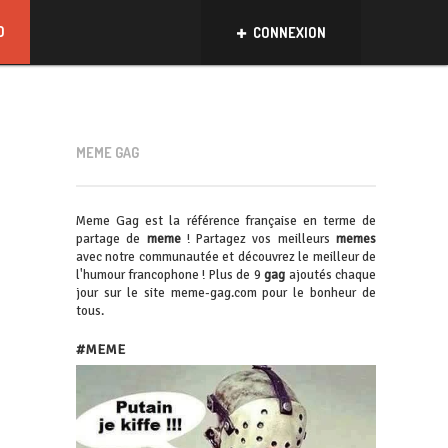
D
CONNEXION
MEME GAG
Meme Gag est la référence française en terme de
partage de
meme
! Partagez vos meilleurs
memes
avec notre communautée et découvrez le meilleur de
l'humour francophone ! Plus de 9
gag
ajoutés chaque
jour sur le site meme-gag.com pour le bonheur de
tous.
#MEME