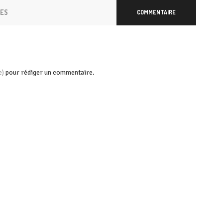
RES
COMMENTAIRE
pour rédiger un commentaire.
e)